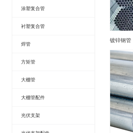
涂塑复合管
衬塑复合管
镀锌钢管
焊管
方矩管
大棚管
大棚管配件
光伏支架