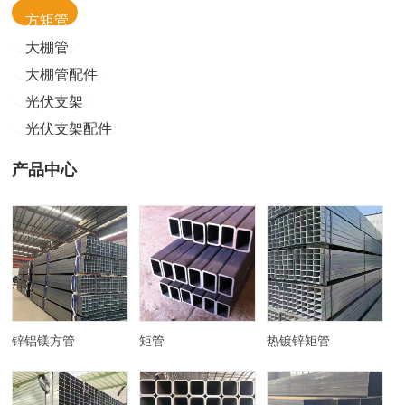
方矩管
大棚管
大棚管配件
光伏支架
光伏支架配件
产品中心
锌铝镁方管
矩管
热镀锌矩管